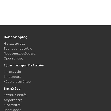
Πληροφορίες
Η εταιρεια μας
Τροποι αποστολης
Προσωπικα δεδομενα
Οροι χρησης
Εξυπηρέτηση Πελατών
Επικοινωνία
Επιστροφές
Χάρτης Ιστοτόπου
Επιπλέον
Κατασκευαστές
Δωροκάρτες
Συνεργάτες
Προσφορές